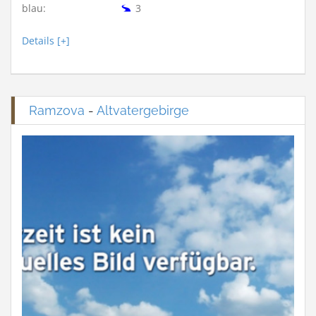
blau:
3
Details [+]
Ramzova
-
Altvatergebirge