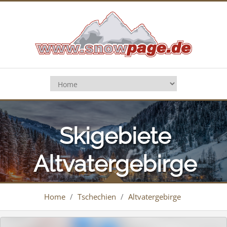
Skigebiete
Altvatergebirge
Home
/
Tschechien
/
Altvatergebirge