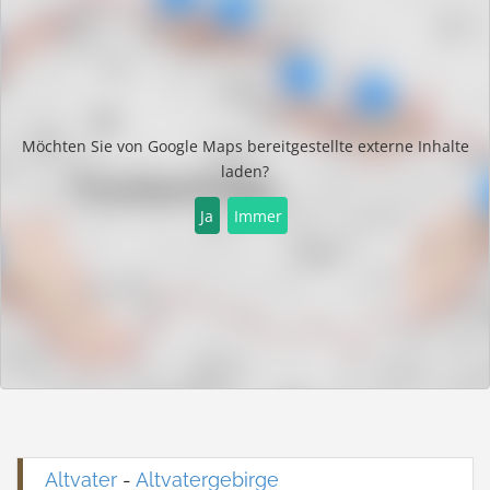
Möchten Sie von
Google Maps
bereitgestellte externe Inhalte
laden?
Ja
Immer
Altvater
-
Altvatergebirge