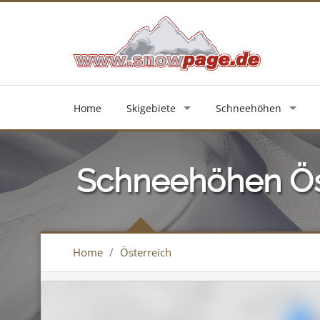
Home
Skigebiete
Schneehöhen
Schneehöhen Ös
Home
/
Österreich