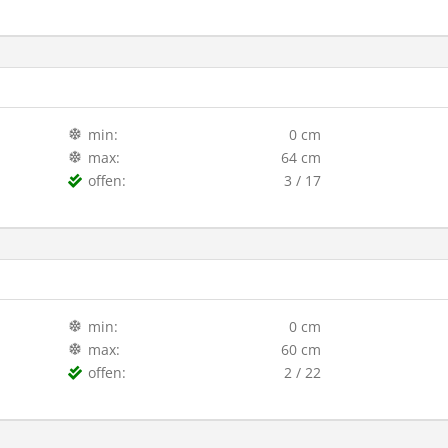
min:
0 cm
max:
64 cm
offen:
3 / 17
min:
0 cm
max:
60 cm
offen:
2 / 22