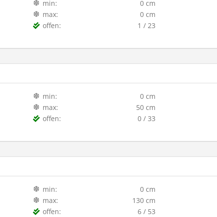
min:
0 cm
max:
0 cm
offen:
1 / 23
min:
0 cm
max:
50 cm
offen:
0 / 33
min:
0 cm
max:
130 cm
offen:
6 / 53