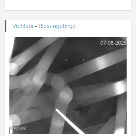
Vrchlabi
-
Riesengebirge