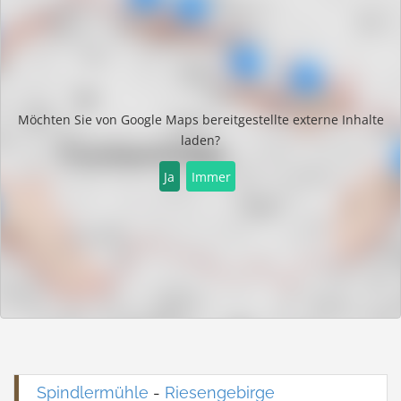
Möchten Sie von
Google Maps
bereitgestellte externe Inhalte
laden?
Ja
Immer
Spindlermühle
-
Riesengebirge