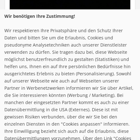
Wir benötigen Ihre Zustimmung!
Wir respektieren Ihre Privatsphäre und den Schutz Ihrer
Daten und bitten Sie um die Erlaubnis, Cookies und
pseudonyme Analysetechniken auch unserer Dienstleister
Berg
Tal
verwenden zu dürfen. Sie tragen dazu bei, diese Webseite
Mlade Buky
k.A.
k.A.
möglichst benutzerfreundlich zu gestalten (Statistiken) und
helfen uns, Ihnen ein auf Ihre persönlichen Bedürfnisse hin
Letzter Schneefall:
01.01.2026
ausgerichtetes Erlebnis zu bieten (Personalisierung). Sowohl
Status:
geschlossen
auf unserer Webseite wie auch auf Webseiten unserer
Partner in Werbenetzwerken informieren wir Sie über Artikel,
die Sie interessieren könnten (Werbung / Marketing). Bei
manchen der eingesetzten Partner kommt es auch zu einer
Datenübermittlung in die USA (Externes). Diese ist mit
gewissen Risiken verbunden, über die wir Sie bei den
einzelnen Diensten in den "Cookies anpassen" informieren.
Ihre Einwilligung bezieht sich auch auf die Erlaubnis, diese
follow us on facebook
Datenübermittlungen vorzunehmen. Über den Link "Cookies