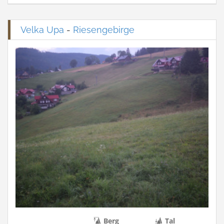
Velka Upa
-
Riesengebirge
Berg
Tal