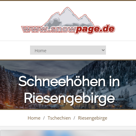
Schneehöhen in
Riesengebirge
Home
/
Tschechien
/
Riesengebirge