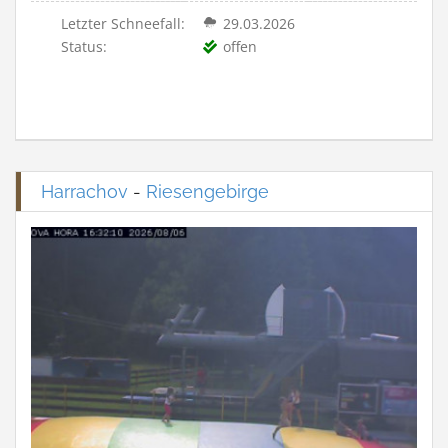
Letzter Schneefall:
29.03.2026
Status:
offen
Harrachov
-
Riesengebirge