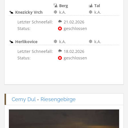
Berg
Tal
Knezicky Vrch
k.A.
k.A.
Letzter Schneefall:
21.02.2026
Status:
geschlossen
Herlikovice
k.A.
k.A.
Letzter Schneefall:
18.02.2026
Status:
geschlossen
Cerny Dul
-
Riesengebirge