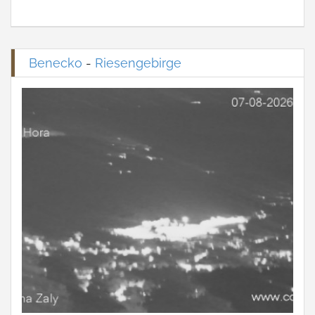
Benecko
-
Riesengebirge