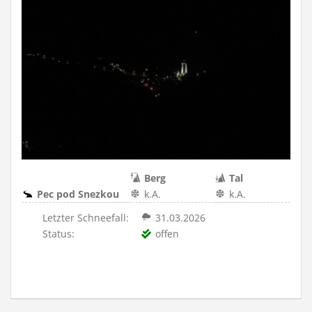
Berg
Tal
Pec pod Snezkou
k.A.
k.A.
Letzter Schneefall:
31.03.2026
Status:
offen