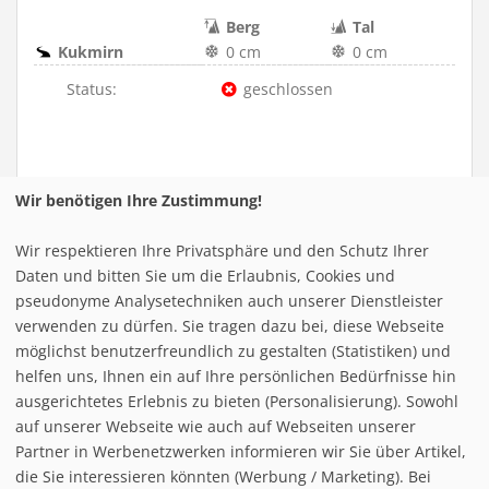
Berg
Tal
Kukmirn
0 cm
0 cm
Status:
geschlossen
Wir benötigen Ihre Zustimmung!
Rettenbach
-
Wien / Burgenland
Wir respektieren Ihre Privatsphäre und den Schutz Ihrer
Daten und bitten Sie um die Erlaubnis, Cookies und
pseudonyme Analysetechniken auch unserer Dienstleister
verwenden zu dürfen. Sie tragen dazu bei, diese Webseite
Berg
Tal
möglichst benutzerfreundlich zu gestalten (Statistiken) und
Rettenbach
0 cm
0 cm
helfen uns, Ihnen ein auf Ihre persönlichen Bedürfnisse hin
ausgerichtetes Erlebnis zu bieten (Personalisierung). Sowohl
Status:
geschlossen
auf unserer Webseite wie auch auf Webseiten unserer
Partner in Werbenetzwerken informieren wir Sie über Artikel,
die Sie interessieren könnten (Werbung / Marketing). Bei