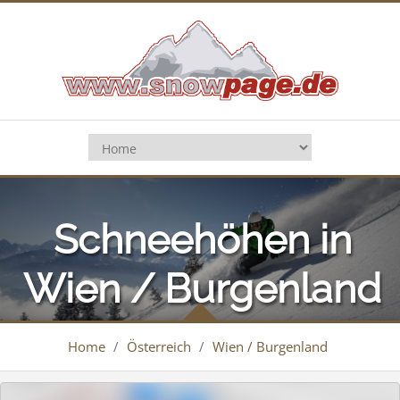
Schneehöhen in
Wien / Burgenland
Home
/
Österreich
/
Wien / Burgenland