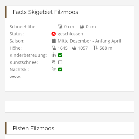
Facts Skigebiet Filzmoos
Schneehöhe:
0 cm
0 cm
Status:
geschlossen
Saison:
Mitte Dezember - Anfang April
Höhe:
1645
1057
588 m
Kinderbetreuung:
Kunstschnee:
Nachtski:
www:
Pisten Filzmoos