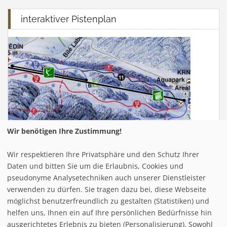
interaktiver Pistenplan
Wir benötigen Ihre Zustimmung!
Wir respektieren Ihre Privatsphäre und den Schutz Ihrer
Infrastuktur Filzmoos
Daten und bitten Sie um die Erlaubnis, Cookies und
pseudonyme Analysetechniken auch unserer Dienstleister
verwenden zu dürfen. Sie tragen dazu bei, diese Webseite
Loipe/Langlauf:
40
möglichst benutzerfreundlich zu gestalten (Statistiken) und
Snow tubing:
helfen uns, Ihnen ein auf Ihre persönlichen Bedürfnisse hin
Eislaufen:
ausgerichtetes Erlebnis zu bieten (Personalisierung). Sowohl
Rodelbahn:
2 (total: 6 km)