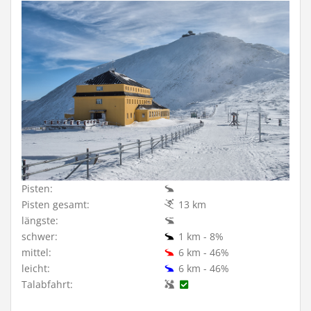
Pisten:
Pisten gesamt:
13 km
längste:
schwer:
1 km - 8%
mittel:
6 km - 46%
leicht:
6 km - 46%
Talabfahrt: