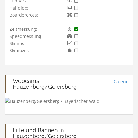
Funpark:
Halfpipe:
Boardercross:
Zeitmessung:
Speedmessung:
Skiline:
Skimovie:
Webcams
Galerie
Hauzenberg/Geiersberg
Lifte und Bahnen in
Hauzenberg/Geiersberg