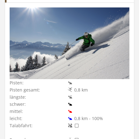
Pisten:
Pisten gesamt:
0,8 km
längste:
schwer:
mittel:
leicht:
0,8 km - 100%
Talabfahrt: