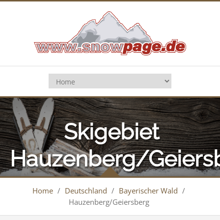
Skigebiet
Hauzenberg/Geiers
Home
/
Deutschland
/
Bayerischer Wald
/
Hauzenberg/Geiersberg