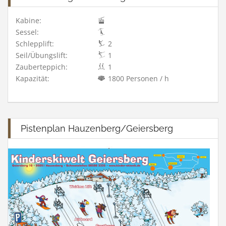
Kabine:
Sessel:
Schlepplift:
2
Seil/Übungslift:
1
Zauberteppich:
1
Kapazität:
1800 Personen / h
Pistenplan Hauzenberg/Geiersberg