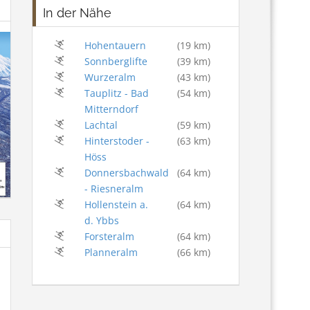
In der Nähe
Hohentauern
(19 km)
Sonnberglifte
(39 km)
Wurzeralm
(43 km)
Tauplitz - Bad
(54 km)
Mitterndorf
Lachtal
(59 km)
Hinterstoder -
(63 km)
Höss
Donnersbachwald
(64 km)
- Riesneralm
Hollenstein a.
(64 km)
d. Ybbs
Forsteralm
(64 km)
Planneralm
(66 km)