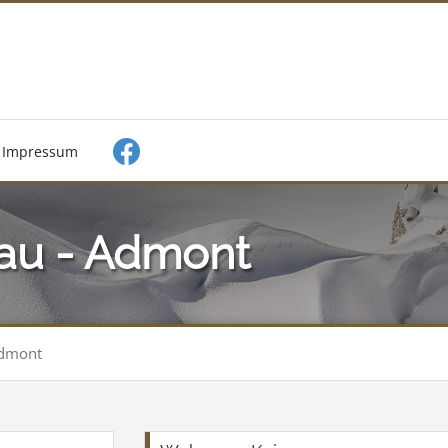
Impressum
rau - Admont
Admont