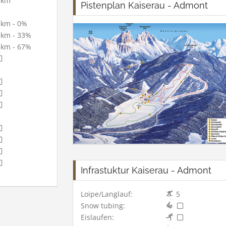
 km
Pistenplan Kaiserau - Admont
 km - 0%
 km - 33%
 km - 67%
Infrastuktur Kaiserau - Admont
Loipe/Langlauf:
5
Snow tubing:
Eislaufen: