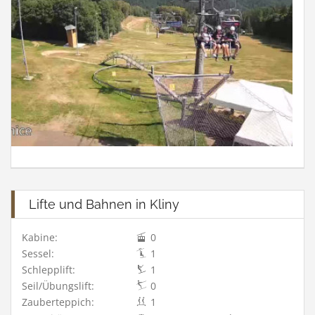
Lifte und Bahnen in Kliny
Kabine:
0
Sessel:
1
Schlepplift:
1
Seil/Übungslift:
0
Zauberteppich:
1