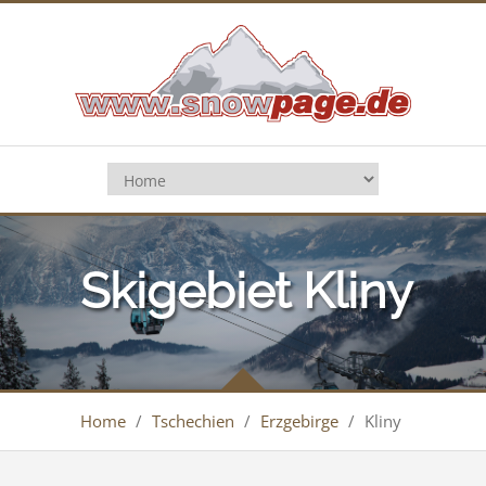
Skigebiet Kliny
Home
/
Tschechien
/
Erzgebirge
/
Kliny