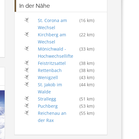
In der Nähe
St. Corona am
(16 km)
Wechsel
Kirchberg am
(22 km)
Wechsel
Mönichwald -
(33 km)
Hochwechsellifte
Feistritzsattel
(38 km)
Rettenbach
(38 km)
Wenigzell
(43 km)
St. Jakob im
(44 km)
Walde
Strallegg
(51 km)
Puchberg
(53 km)
Reichenau an
(55 km)
der Rax