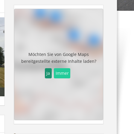
Möchten Sie von
Google Maps
bereitgestellte externe Inhalte laden?
Ja
Immer