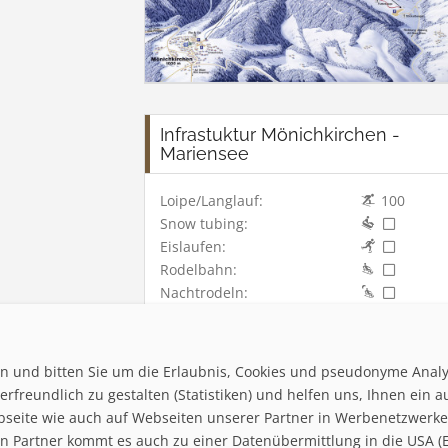
Infrastuktur Mönichkirchen -
Mariensee
Loipe/Langlauf:
100
Snow tubing:
Eislaufen:
Rodelbahn:
Nachtrodeln:
Hallenbad:
ten und bitten Sie um die Erlaubnis, Cookies und pseudonyme Anal
rfreundlich zu gestalten (Statistiken) und helfen uns, Ihnen ein a
bseite wie auch auf Webseiten unserer Partner in Werbenetzwerken 
 Partner kommt es auch zu einer Datenübermittlung in die USA (Ex
Home