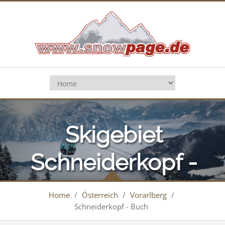
Skigebiet
Schneiderkopf -
Buch
Home
/
Österreich
/
Vorarlberg
/
Schneiderkopf - Buch