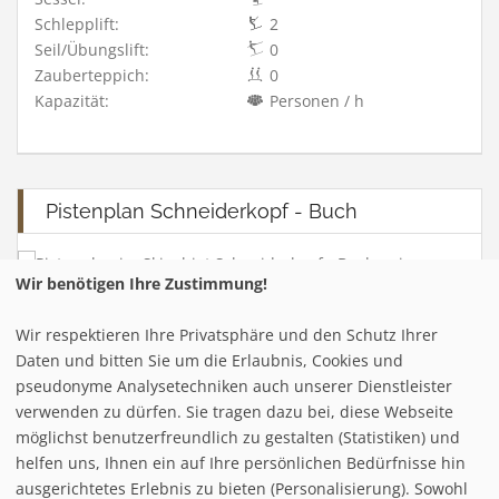
Schlepplift:
2
Seil/Übungslift:
0
Zauberteppich:
0
Kapazität:
Personen / h
Pistenplan Schneiderkopf - Buch
Wir benötigen Ihre Zustimmung!
Wir respektieren Ihre Privatsphäre und den Schutz Ihrer
Infrastuktur Schneiderkopf - Buch
Daten und bitten Sie um die Erlaubnis, Cookies und
pseudonyme Analysetechniken auch unserer Dienstleister
verwenden zu dürfen. Sie tragen dazu bei, diese Webseite
Loipe/Langlauf:
möglichst benutzerfreundlich zu gestalten (Statistiken) und
Snow tubing:
helfen uns, Ihnen ein auf Ihre persönlichen Bedürfnisse hin
Eislaufen:
ausgerichtetes Erlebnis zu bieten (Personalisierung). Sowohl
Rodelbahn: