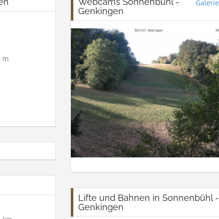
en
Webcams Sonnenbühl -
Galerie
Genkingen
 m
Lifte und Bahnen in Sonnenbühl -
Genkingen