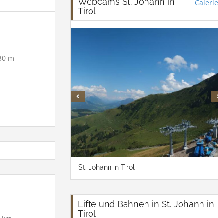
Webcams St. Johann in
Galerie
Tirol
30 m
St. Johann in Tirol
Lifte und Bahnen in St. Johann in
Tirol