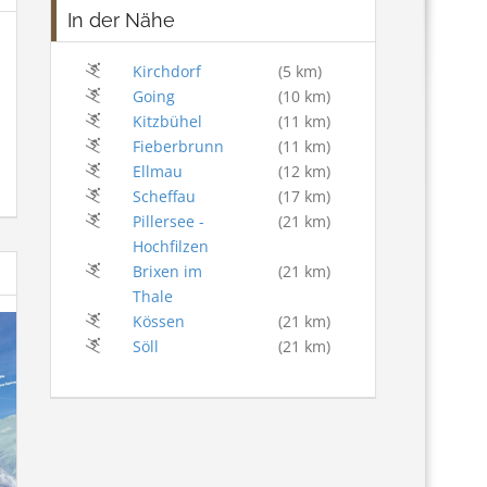
In der Nähe
Kirchdorf
(5 km)
Going
(10 km)
Kitzbühel
(11 km)
Fieberbrunn
(11 km)
Ellmau
(12 km)
Scheffau
(17 km)
Pillersee -
(21 km)
Hochfilzen
Brixen im
(21 km)
Thale
Kössen
(21 km)
Söll
(21 km)