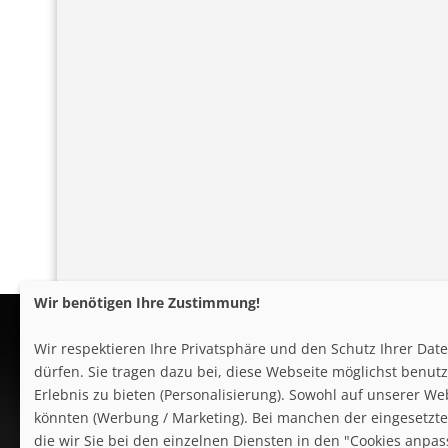
Wir benötigen Ihre Zustimmung!
Wir respektieren Ihre Privatsphäre und den Schutz Ihrer Da
dürfen. Sie tragen dazu bei, diese Webseite möglichst benutze
Erlebnis zu bieten (Personalisierung). Sowohl auf unserer We
könnten (Werbung / Marketing). Bei manchen der eingesetzten
follow us on facebook
die wir Sie bei den einzelnen Diensten in den "Cookies anpa