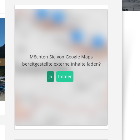
Möchten Sie von
Google Maps
bereitgestellte externe Inhalte laden?
Ja
Immer
St. Johann in Tirol
St. Johann i.T. 