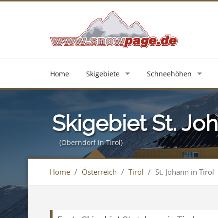
Home
Skigebiete
Schneehöhen
Skigebiet St. Joh
(Oberndorf in Tirol)
Home
/
Österreich
/
Tirol
/
St. Johann in Tirol