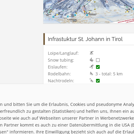
Infrastuktur St. Johann in Tirol
Loipe/Langlauf:
Snow tubing:
Eislaufen:
Rodelbahn:
3 - total: 5 km
Nachtrodeln:
Hallenbad:
ten und bitten Sie um die Erlaubnis, Cookies und pseudonyme Anal
rfreundlich zu gestalten (Statistiken) und helfen uns, Ihnen ein a
bseite wie auch auf Webseiten unserer Partner in Werbenetzwerken 
 Partner kommt es auch zu einer Datenübermittlung in die USA (Ex
Home
ssen" informieren. Ihre Einwilligung bezieht sich auch auf die Er