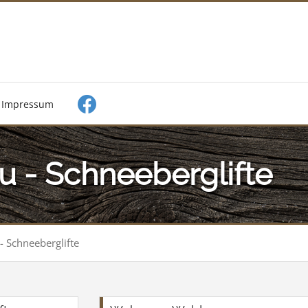
Impressum
u - Schneeberglifte
- Schneeberglifte