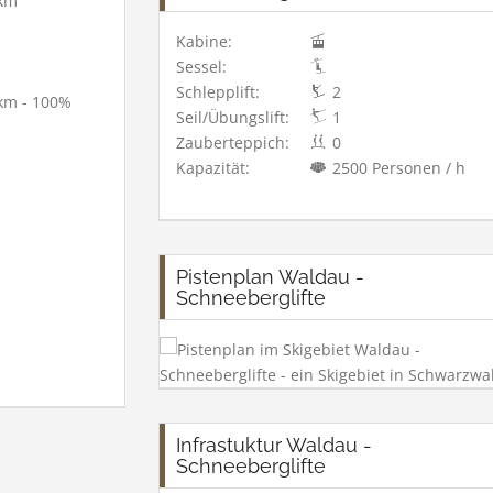
km
Kabine:
Sessel:
Schlepplift:
2
km - 100%
Seil/Übungslift:
1
Zauberteppich:
0
Kapazität:
2500 Personen / h
Pistenplan Waldau -
Schneeberglifte
Infrastuktur Waldau -
Schneeberglifte