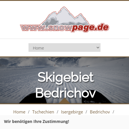
Skigebiet
Bedrichov
Home
/
Tschechien
/
Isergebirge
/
Bedrichov
/
Pistenplan
Wir benötigen Ihre Zustimmung!