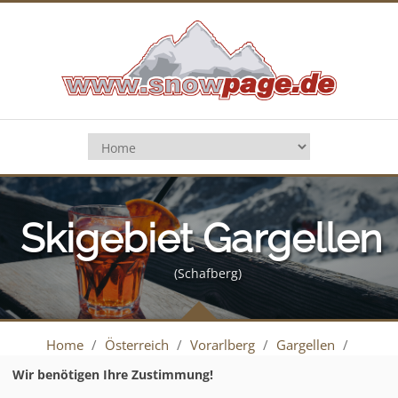
Skigebiet Gargellen
(Schafberg)
Home
/
Österreich
/
Vorarlberg
/
Gargellen
/
Pistenplan
Wir benötigen Ihre Zustimmung!