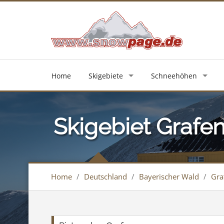
Home
Skigebiete
Schneehöhen
Skigebiet Grafe
Home
/
Deutschland
/
Bayerischer Wald
/
Gra