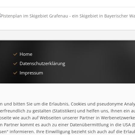
Home
Datenschutzerklärung
Impressum
ten und bitten Sie um die Erlaubnis, Cookies und pseudonyme Anal
rfreundlich zu gestalten (Statistiken) und helfen uns, Ihnen ein a
bseite wie auch auf Webseiten unserer Partner in Werbenetzwerken 
 Partner kommt es auch zu einer Datenübermittlung in die USA (Ex
ssen" informieren. Ihre Einwilligung bezieht sich auch auf die Er