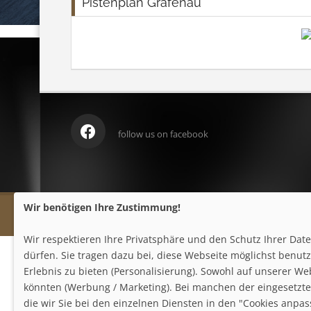
Pistenplan Grafenau
follow us on facebook
Wir benötigen Ihre Zustimmung!
Wir respektieren Ihre Privatsphäre und den Schutz Ihrer Da
dürfen. Sie tragen dazu bei, diese Webseite möglichst benutze
Erlebnis zu bieten (Personalisierung). Sowohl auf unserer We
könnten (Werbung / Marketing). Bei manchen der eingesetzten
die wir Sie bei den einzelnen Diensten in den "Cookies anpa