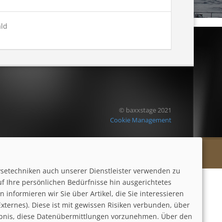
© baxxstage 2021
Cookie Management
ysetechniken auch unserer Dienstleister verwenden zu
uf Ihre persönlichen Bedürfnisse hin ausgerichtetes
informieren wir Sie über Artikel, die Sie interessieren
ternes). Diese ist mit gewissen Risiken verbunden, über
laubnis, diese Datenübermittlungen vorzunehmen. Über den