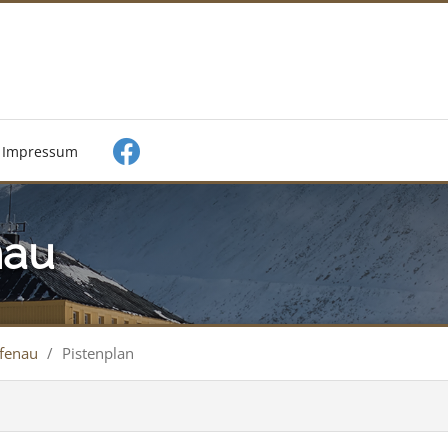
Impressum
nau
fenau
/
Pistenplan