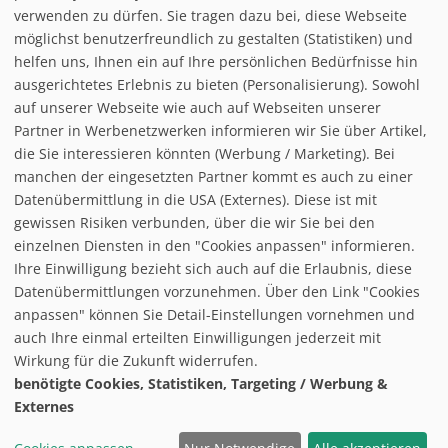
verwenden zu dürfen. Sie tragen dazu bei, diese Webseite
möglichst benutzerfreundlich zu gestalten (Statistiken) und
Pistenplan Masserberg - Skiarena Heubach
helfen uns, Ihnen ein auf Ihre persönlichen Bedürfnisse hin
ausgerichtetes Erlebnis zu bieten (Personalisierung). Sowohl
auf unserer Webseite wie auch auf Webseiten unserer
Partner in Werbenetzwerken informieren wir Sie über Artikel,
die Sie interessieren könnten (Werbung / Marketing). Bei
manchen der eingesetzten Partner kommt es auch zu einer
Datenübermittlung in die USA (Externes). Diese ist mit
gewissen Risiken verbunden, über die wir Sie bei den
einzelnen Diensten in den "Cookies anpassen" informieren.
Ihre Einwilligung bezieht sich auch auf die Erlaubnis, diese
follow us on facebook
Datenübermittlungen vorzunehmen. Über den Link "Cookies
anpassen" können Sie Detail-Einstellungen vornehmen und
Home
auch Ihre einmal erteilten Einwilligungen jederzeit mit
Datenschutzerklärung
Wirkung für die Zukunft widerrufen.
© baxxstage 2021
Impressum
Cookie Management
benötigte Cookies, Statistiken, Targeting / Werbung &
Externes