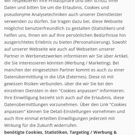
Wir respektieren Ihre Privatsphäre und den Schutz Ihrer
Daten und bitten Sie um die Erlaubnis, Cookies und
pseudonyme Analysetechniken auch unserer Dienstleister
verwenden zu dürfen. Sie tragen dazu bei, diese Webseite
möglichst benutzerfreundlich zu gestalten (Statistiken) und
helfen uns, Ihnen ein auf Ihre persönlichen Bedürfnisse hin
ausgerichtetes Erlebnis zu bieten (Personalisierung). Sowohl
auf unserer Webseite wie auch auf Webseiten unserer
Partner in Werbenetzwerken informieren wir Sie über Artikel,
die Sie interessieren könnten (Werbung / Marketing). Bei
manchen der eingesetzten Partner kommt es auch zu einer
Datenübermittlung in die USA (Externes). Diese ist mit
gewissen Risiken verbunden, über die wir Sie bei den
einzelnen Diensten in den "Cookies anpassen" informieren.
Ihre Einwilligung bezieht sich auch auf die Erlaubnis, diese
follow us on facebook
Datenübermittlungen vorzunehmen. Über den Link "Cookies
anpassen" können Sie Detail-Einstellungen vornehmen und
Home
auch Ihre einmal erteilten Einwilligungen jederzeit mit
Datenschutzerklärung
Wirkung für die Zukunft widerrufen.
© baxxstage 2021
Impressum
Cookie Management
benötigte Cookies, Statistiken, Targeting / Werbung &