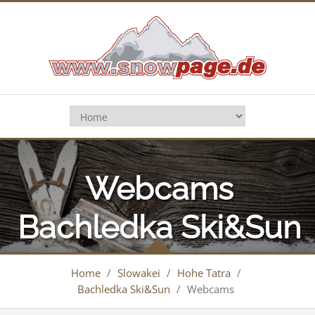
Webcams
Bachledka Ski&Sun
Home
/
Slowakei
/
Hohe Tatra
/
Bachledka Ski&Sun
/
Webcams