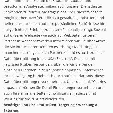
Daten und bitten Sie um die Erlaubnis, Cookies und
pseudonyme Analysetechniken auch unserer Dienstleister
verwenden zu dürfen. Sie tragen dazu bei, diese Webseite
möglichst benutzerfreundlich zu gestalten (Statistiken) und
helfen uns, Ihnen ein auf Ihre persönlichen Bedürfnisse hin
ausgerichtetes Erlebnis zu bieten (Personalisierung). Sowohl
auf unserer Webseite wie auch auf Webseiten unserer
Partner in Werbenetzwerken informieren wir Sie über Artikel,
die Sie interessieren könnten (Werbung / Marketing). Bei
manchen der eingesetzten Partner kommt es auch zu einer
Datenübermittlung in die USA (Externes). Diese ist mit
gewissen Risiken verbunden, über die wir Sie bei den
einzelnen Diensten in den "Cookies anpassen" informieren.
Ihre Einwilligung bezieht sich auch auf die Erlaubnis, diese
follow us on facebook
Datenübermittlungen vorzunehmen. Über den Link "Cookies
anpassen" können Sie Detail-Einstellungen vornehmen und
Home
auch Ihre einmal erteilten Einwilligungen jederzeit mit
Datenschutzerklärung
Wirkung für die Zukunft widerrufen.
© baxxstage 2021
Impressum
Cookie Management
benötigte Cookies, Statistiken, Targeting / Werbung &
Externes