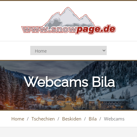
Webcams Bila
Home
/
Tschechien
/
Beskiden
/
Bila
/
Webcams