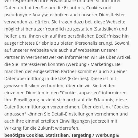
Wir respektieren Ihre Privatsphäre und den Schutz Ihrer
Daten und bitten Sie um die Erlaubnis, Cookies und
pseudonyme Analysetechniken auch unserer Dienstleister
verwenden zu dürfen. Sie tragen dazu bei, diese Webseite
möglichst benutzerfreundlich zu gestalten (Statistiken) und
helfen uns, Ihnen ein auf Ihre persönlichen Bedürfnisse hin
ausgerichtetes Erlebnis zu bieten (Personalisierung). Sowohl
auf unserer Webseite wie auch auf Webseiten unserer
Partner in Werbenetzwerken informieren wir Sie über Artikel,
die Sie interessieren könnten (Werbung / Marketing). Bei
manchen der eingesetzten Partner kommt es auch zu einer
Datenübermittlung in die USA (Externes). Diese ist mit
gewissen Risiken verbunden, über die wir Sie bei den
einzelnen Diensten in den "Cookies anpassen" informieren.
Ihre Einwilligung bezieht sich auch auf die Erlaubnis, diese
follow us on facebook
Datenübermittlungen vorzunehmen. Über den Link "Cookies
anpassen" können Sie Detail-Einstellungen vornehmen und
Home
auch Ihre einmal erteilten Einwilligungen jederzeit mit
Datenschutzerklärung
Wirkung für die Zukunft widerrufen.
© baxxstage 2021
Impressum
Cookie Management
benötigte Cookies, Statistiken, Targeting / Werbung &