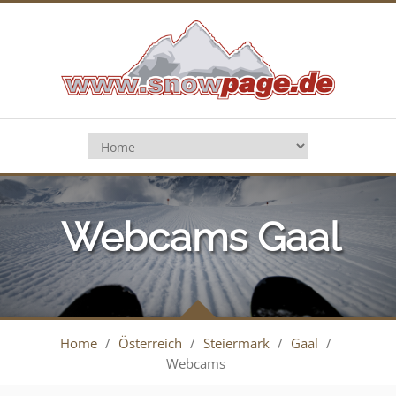
Webcams Gaal
Home
/
Österreich
/
Steiermark
/
Gaal
/
Webcams