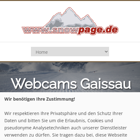
Webcams Gaissau
- Hintersee
Wir benötigen Ihre Zustimmung!
Wir respektieren Ihre Privatsphäre und den Schutz Ihrer
Daten und bitten Sie um die Erlaubnis, Cookies und
Home
/
Österreich
/
Salzburger Land
/
pseudonyme Analysetechniken auch unserer Dienstleister
Gaissau - Hintersee
/
Webcams
verwenden zu dürfen. Sie tragen dazu bei, diese Webseite