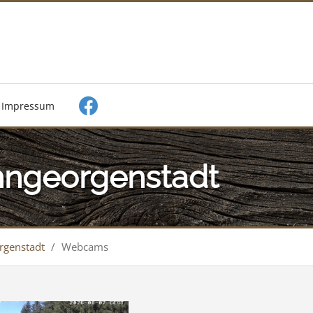
Impressum
ngeorgenstadt
rgenstadt
/
Webcams