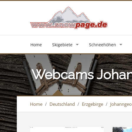
Home
Skigebiete
Schneehöhen
Webcams Johan
Home
/
Deutschland
/
Erzgebirge
/
Johanngeo