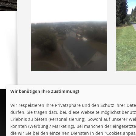
Wir benötigen Ihre Zustimmung!
Wir respektieren Ihre Privatsphäre und den Schutz Ihrer Da
dürfen. Sie tragen dazu bei, diese Webseite möglichst benutze
Erlebnis zu bieten (Personalisierung). Sowohl auf unserer We
könnten (Werbung / Marketing). Bei manchen der eingesetzten
follow us on facebook
die wir Sie bei den einzelnen Diensten in den "Cookies anpa