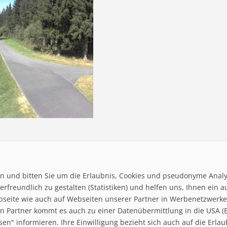
ten und bitten Sie um die Erlaubnis, Cookies und pseudonyme Anal
rfreundlich zu gestalten (Statistiken) und helfen uns, Ihnen ein a
bseite wie auch auf Webseiten unserer Partner in Werbenetzwerken 
 Partner kommt es auch zu einer Datenübermittlung in die USA (Ex
Home
ssen" informieren. Ihre Einwilligung bezieht sich auch auf die Er