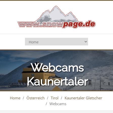
Webcams
Kaunertaler
Gletscher
Home
/
Österreich
/
Tirol
/
Kaunertaler Gletscher
/
Webcams