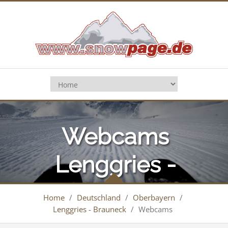
Webcams
Lenggries -
Brauneck
Home
/
Deutschland
/
Oberbayern
/
Lenggries - Brauneck
/
Webcams