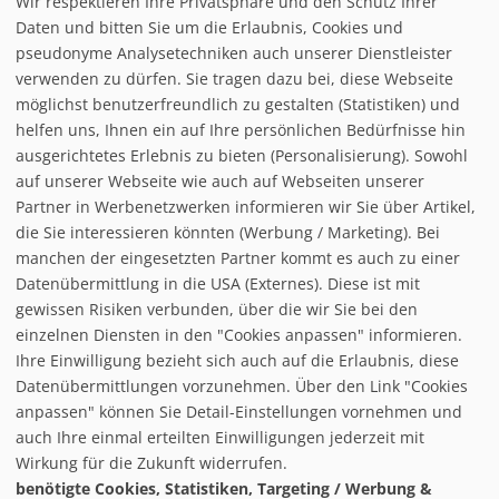
Wir respektieren Ihre Privatsphäre und den Schutz Ihrer
Daten und bitten Sie um die Erlaubnis, Cookies und
pseudonyme Analysetechniken auch unserer Dienstleister
verwenden zu dürfen. Sie tragen dazu bei, diese Webseite
möglichst benutzerfreundlich zu gestalten (Statistiken) und
helfen uns, Ihnen ein auf Ihre persönlichen Bedürfnisse hin
ausgerichtetes Erlebnis zu bieten (Personalisierung). Sowohl
auf unserer Webseite wie auch auf Webseiten unserer
Partner in Werbenetzwerken informieren wir Sie über Artikel,
die Sie interessieren könnten (Werbung / Marketing). Bei
manchen der eingesetzten Partner kommt es auch zu einer
Datenübermittlung in die USA (Externes). Diese ist mit
gewissen Risiken verbunden, über die wir Sie bei den
einzelnen Diensten in den "Cookies anpassen" informieren.
Ihre Einwilligung bezieht sich auch auf die Erlaubnis, diese
follow us on facebook
Datenübermittlungen vorzunehmen. Über den Link "Cookies
anpassen" können Sie Detail-Einstellungen vornehmen und
Home
auch Ihre einmal erteilten Einwilligungen jederzeit mit
Datenschutzerklärung
Wirkung für die Zukunft widerrufen.
© baxxstage 2021
Impressum
Cookie Management
benötigte Cookies, Statistiken, Targeting / Werbung &