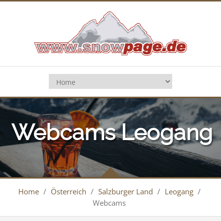
Webcams Leogang
Home
/
Österreich
/
Salzburger Land
/
Leogang
/
Webcams