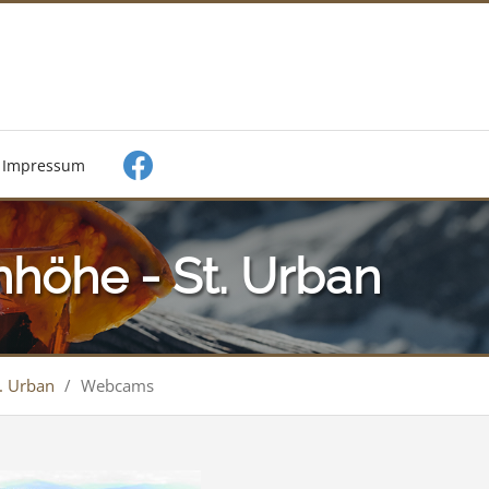
Impressum
öhe - St. Urban
. Urban
/
Webcams