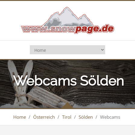
Webcams Sölden
Home
/
Österreich
/
Tirol
/
Sölden
/
Webcams