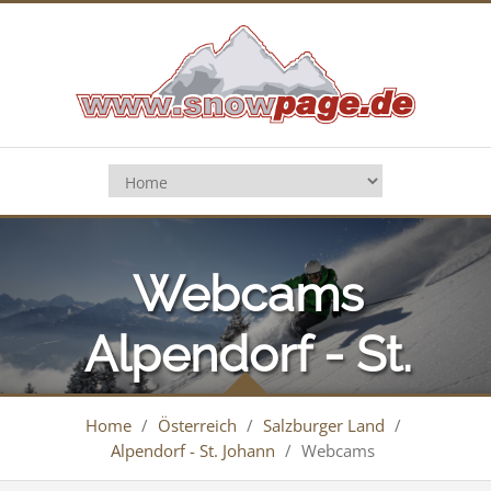
Webcams
Alpendorf - St.
Johann
Home
/
Österreich
/
Salzburger Land
/
Alpendorf - St. Johann
/
Webcams