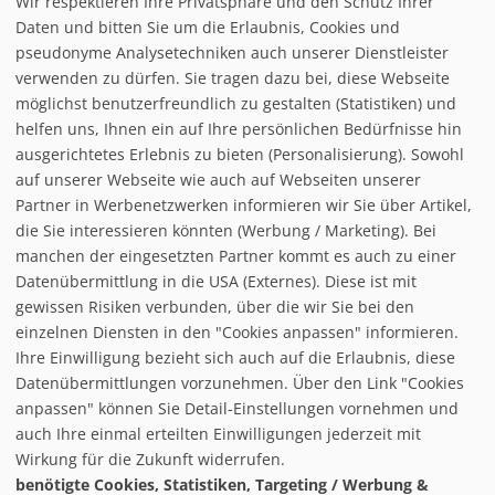
Wir respektieren Ihre Privatsphäre und den Schutz Ihrer
Daten und bitten Sie um die Erlaubnis, Cookies und
pseudonyme Analysetechniken auch unserer Dienstleister
verwenden zu dürfen. Sie tragen dazu bei, diese Webseite
möglichst benutzerfreundlich zu gestalten (Statistiken) und
helfen uns, Ihnen ein auf Ihre persönlichen Bedürfnisse hin
ausgerichtetes Erlebnis zu bieten (Personalisierung). Sowohl
auf unserer Webseite wie auch auf Webseiten unserer
Partner in Werbenetzwerken informieren wir Sie über Artikel,
die Sie interessieren könnten (Werbung / Marketing). Bei
manchen der eingesetzten Partner kommt es auch zu einer
Datenübermittlung in die USA (Externes). Diese ist mit
gewissen Risiken verbunden, über die wir Sie bei den
einzelnen Diensten in den "Cookies anpassen" informieren.
Ihre Einwilligung bezieht sich auch auf die Erlaubnis, diese
follow us on facebook
Datenübermittlungen vorzunehmen. Über den Link "Cookies
anpassen" können Sie Detail-Einstellungen vornehmen und
Home
auch Ihre einmal erteilten Einwilligungen jederzeit mit
Datenschutzerklärung
Wirkung für die Zukunft widerrufen.
© baxxstage 2021
Impressum
Cookie Management
benötigte Cookies, Statistiken, Targeting / Werbung &