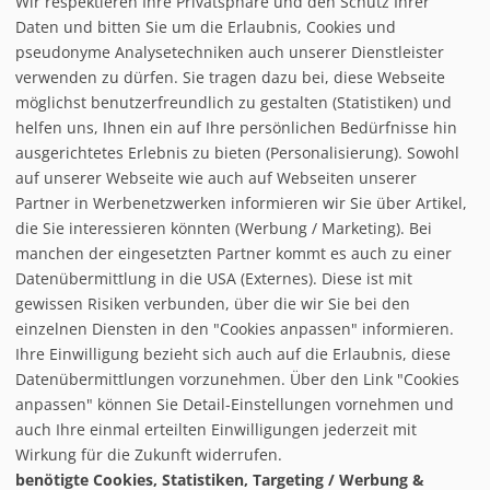
Wir respektieren Ihre Privatsphäre und den Schutz Ihrer
Daten und bitten Sie um die Erlaubnis, Cookies und
pseudonyme Analysetechniken auch unserer Dienstleister
verwenden zu dürfen. Sie tragen dazu bei, diese Webseite
möglichst benutzerfreundlich zu gestalten (Statistiken) und
helfen uns, Ihnen ein auf Ihre persönlichen Bedürfnisse hin
ausgerichtetes Erlebnis zu bieten (Personalisierung). Sowohl
auf unserer Webseite wie auch auf Webseiten unserer
Partner in Werbenetzwerken informieren wir Sie über Artikel,
die Sie interessieren könnten (Werbung / Marketing). Bei
manchen der eingesetzten Partner kommt es auch zu einer
Datenübermittlung in die USA (Externes). Diese ist mit
gewissen Risiken verbunden, über die wir Sie bei den
einzelnen Diensten in den "Cookies anpassen" informieren.
Ihre Einwilligung bezieht sich auch auf die Erlaubnis, diese
follow us on facebook
Datenübermittlungen vorzunehmen. Über den Link "Cookies
anpassen" können Sie Detail-Einstellungen vornehmen und
Home
auch Ihre einmal erteilten Einwilligungen jederzeit mit
Datenschutzerklärung
Wirkung für die Zukunft widerrufen.
© baxxstage 2021
Impressum
Cookie Management
benötigte Cookies, Statistiken, Targeting / Werbung &