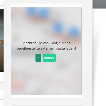
Möchten Sie von
Google Maps
bereitgestellte externe Inhalte laden?
Ja
Immer
Panorama
Talstation