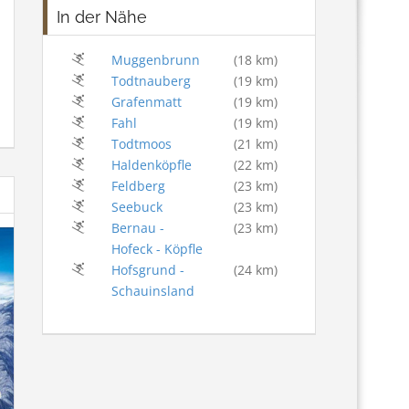
In der Nähe
Muggenbrunn
(18 km)
Todtnauberg
(19 km)
Grafenmatt
(19 km)
Fahl
(19 km)
Todtmoos
(21 km)
Haldenköpfle
(22 km)
Feldberg
(23 km)
Seebuck
(23 km)
Bernau -
(23 km)
Hofeck - Köpfle
Hofsgrund -
(24 km)
Schauinsland