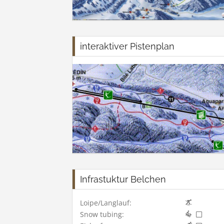
interaktiver Pistenplan
Infrastuktur Belchen
Loipe/Langlauf:
Snow tubing: