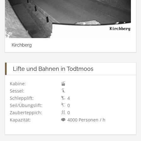
Kirchberg
Lifte und Bahnen in Todtmoos
Kabine:
Sessel:
Schlepplift:
4
Seil/Übungslift:
0
Zauberteppich:
0
Kapazität:
4000 Personen / h