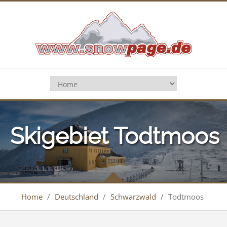
Skigebiet Todtmoos
Home
/
Deutschland
/
Schwarzwald
/
Todtmoos