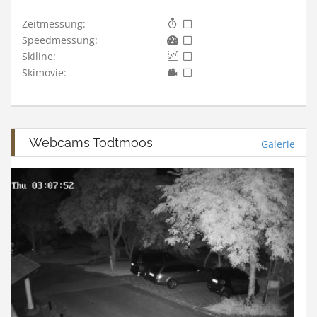
Zeitmessung:
Speedmessung:
Skiline:
Skimovie:
Webcams Todtmoos
Galerie