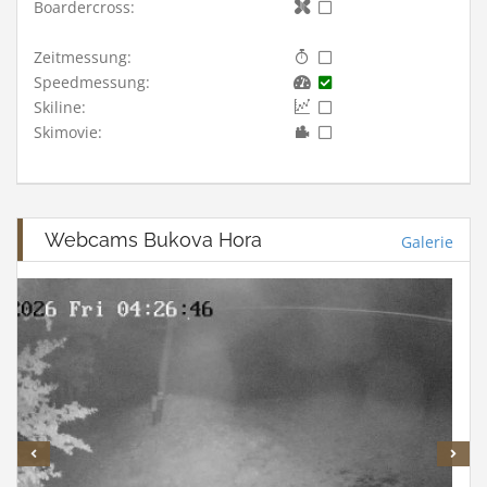
Boardercross:
Zeitmessung:
Speedmessung:
Skiline:
Skimovie:
Webcams Bukova Hora
Galerie