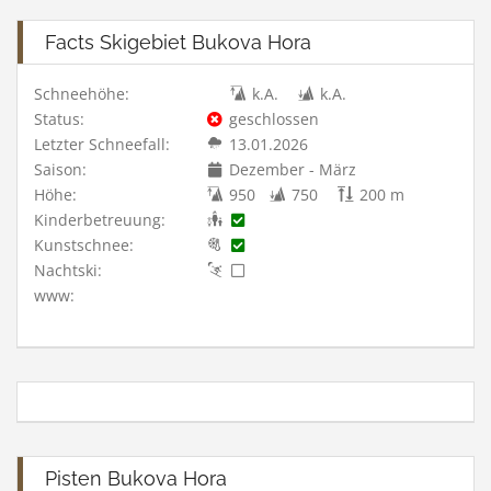
Facts Skigebiet Bukova Hora
Schneehöhe:
k.A.
k.A.
Status:
geschlossen
Letzter Schneefall:
13.01.2026
Saison:
Dezember - März
Höhe:
950
750
200 m
Kinderbetreuung:
Kunstschnee:
Nachtski:
www:
Pisten Bukova Hora