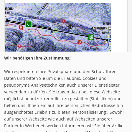
Wir benötigen Ihre Zustimmung!
Wir respektieren Ihre Privatsphäre und den Schutz Ihrer
Infrastuktur Bukova Hora
Daten und bitten Sie um die Erlaubnis, Cookies und
pseudonyme Analysetechniken auch unserer Dienstleister
verwenden zu dürfen. Sie tragen dazu bei, diese Webseite
Loipe/Langlauf:
60
möglichst benutzerfreundlich zu gestalten (Statistiken) und
Snow tubing:
helfen uns, Ihnen ein auf Ihre persönlichen Bedürfnisse hin
Eislaufen:
ausgerichtetes Erlebnis zu bieten (Personalisierung). Sowohl
Rodelbahn:
auf unserer Webseite wie auch auf Webseiten unserer
Nachtrodeln:
Partner in Werbenetzwerken informieren wir Sie über Artikel,
Hallenbad: