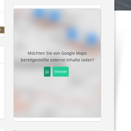
Martinerhof
Möchten Sie von
Google Maps
bereitgestellte externe Inhalte laden?
Ja
Immer
Saalach