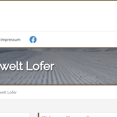
Impressum
welt Lofer
elt Lofer