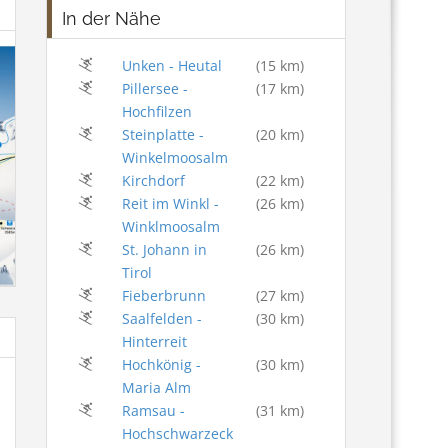
In der Nähe
Unken - Heutal
(15 km)
Pillersee -
(17 km)
Hochfilzen
Steinplatte -
(20 km)
Winkelmoosalm
Kirchdorf
(22 km)
Reit im Winkl -
(26 km)
Winklmoosalm
St. Johann in
(26 km)
Tirol
Fieberbrunn
(27 km)
Saalfelden -
(30 km)
Hinterreit
Hochkönig -
(30 km)
Maria Alm
Ramsau -
(31 km)
Hochschwarzeck