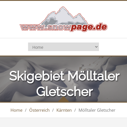
Skigebiet Mölltaler
Gletscher
Home
/
Österreich
/
Kärnten
/
Mölltaler Gletscher