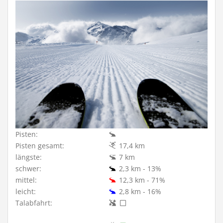
Pisten:
Pisten gesamt:
17,4 km
längste:
7 km
schwer:
2,3 km - 13%
mittel:
12,3 km - 71%
leicht:
2,8 km - 16%
Talabfahrt: