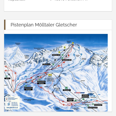
Pistenplan Mölltaler Gletscher