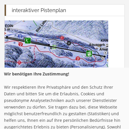
interaktiver Pistenplan
Wir benötigen Ihre Zustimmung!
Wir respektieren Ihre Privatsphäre und den Schutz Ihrer
Infrastuktur Mölltaler Gletscher
Daten und bitten Sie um die Erlaubnis, Cookies und
pseudonyme Analysetechniken auch unserer Dienstleister
verwenden zu dürfen. Sie tragen dazu bei, diese Webseite
Loipe/Langlauf:
20
möglichst benutzerfreundlich zu gestalten (Statistiken) und
Snow tubing:
helfen uns, Ihnen ein auf Ihre persönlichen Bedürfnisse hin
Eislaufen:
ausgerichtetes Erlebnis zu bieten (Personalisierung). Sowohl
Rodelbahn:
3 (total: 3 km)