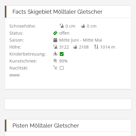
Facts Skigebiet Mölltaler Gletscher
Schneehöhe:
0 cm
0 cm
Status:
offen
Saison:
Mitte Juni - Mitte Mai
Höhe:
3122
2108
1014 m
Kinderbetreuung:
Kunstschnee:
90%
Nachtski:
www:
Pisten Mölltaler Gletscher