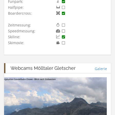
Funpark:
Halfpipe:
Boardercross:
Zeitmessung:
Speedmessung:
Skiline:
Skimovie:
Webcams Mölltaler Gletscher
Galerie