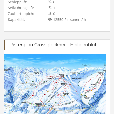
Schlepplift:
6
Seil/Übungslift:
1
Zauberteppich:
0
Kapazität:
12550 Personen / h
Pistenplan Grossglockner - Heiligenblut