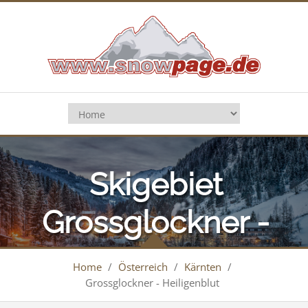
Skigebiet
Grossglockner -
Heiligenblut
Home
/
Österreich
/
Kärnten
/
Grossglockner - Heiligenblut