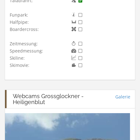
Talabfahrt:
Funpark:
Halfpipe:
Boardercross:
Zeitmessung:
Speedmessung:
Skiline:
Skimovie:
Webcams Grossglockner -
Galerie
Heiligenblut