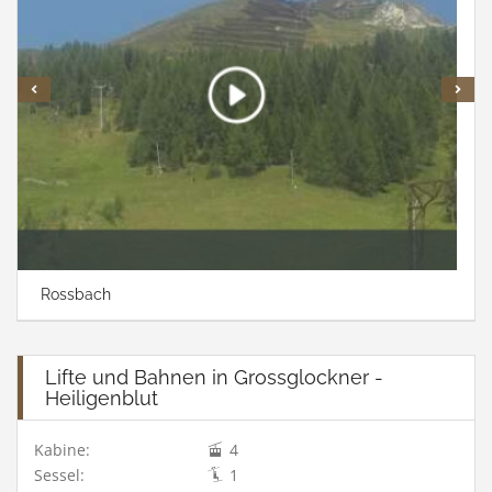
Rossbach
Lifte und Bahnen in Grossglockner -
Heiligenblut
Kabine:
4
Sessel:
1