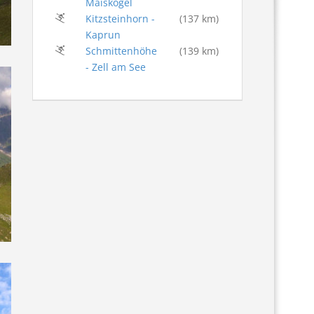
Maiskogel
Kitzsteinhorn -
(137 km)
Kaprun
Schmittenhöhe
(139 km)
- Zell am See