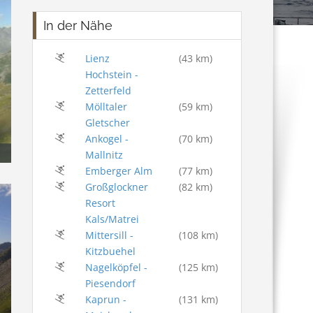
In der Nähe
Lienz
(43 km)
Hochstein -
Zetterfeld
Mölltaler
(59 km)
Gletscher
Ankogel -
(70 km)
Mallnitz
Emberger Alm
(77 km)
Großglockner
(82 km)
Resort
Kals/Matrei
Mittersill -
(108 km)
Kitzbuehel
Nagelköpfel -
(125 km)
Piesendorf
Kaprun -
(131 km)