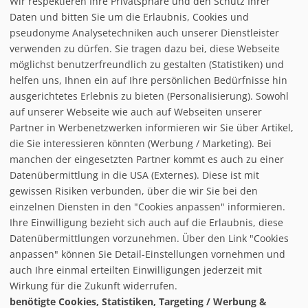
Wir respektieren Ihre Privatsphäre und den Schutz Ihrer
Daten und bitten Sie um die Erlaubnis, Cookies und
pseudonyme Analysetechniken auch unserer Dienstleister
verwenden zu dürfen. Sie tragen dazu bei, diese Webseite
möglichst benutzerfreundlich zu gestalten (Statistiken) und
helfen uns, Ihnen ein auf Ihre persönlichen Bedürfnisse hin
ausgerichtetes Erlebnis zu bieten (Personalisierung). Sowohl
auf unserer Webseite wie auch auf Webseiten unserer
Partner in Werbenetzwerken informieren wir Sie über Artikel,
die Sie interessieren könnten (Werbung / Marketing). Bei
manchen der eingesetzten Partner kommt es auch zu einer
Datenübermittlung in die USA (Externes). Diese ist mit
gewissen Risiken verbunden, über die wir Sie bei den
einzelnen Diensten in den "Cookies anpassen" informieren.
Ihre Einwilligung bezieht sich auch auf die Erlaubnis, diese
follow us on facebook
Datenübermittlungen vorzunehmen. Über den Link "Cookies
anpassen" können Sie Detail-Einstellungen vornehmen und
Home
auch Ihre einmal erteilten Einwilligungen jederzeit mit
Datenschutzerklärung
Wirkung für die Zukunft widerrufen.
© baxxstage 2021
Impressum
Cookie Management
benötigte Cookies, Statistiken, Targeting / Werbung &