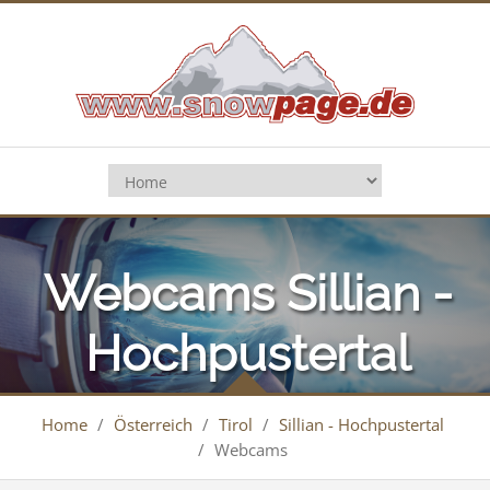
Webcams Sillian -
Hochpustertal
Home
/
Österreich
/
Tirol
/
Sillian - Hochpustertal
/
Webcams