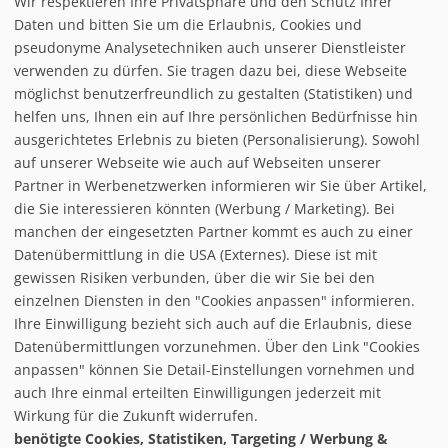
Wir respektieren Ihre Privatsphäre und den Schutz Ihrer
Daten und bitten Sie um die Erlaubnis, Cookies und
pseudonyme Analysetechniken auch unserer Dienstleister
verwenden zu dürfen. Sie tragen dazu bei, diese Webseite
möglichst benutzerfreundlich zu gestalten (Statistiken) und
helfen uns, Ihnen ein auf Ihre persönlichen Bedürfnisse hin
ausgerichtetes Erlebnis zu bieten (Personalisierung). Sowohl
auf unserer Webseite wie auch auf Webseiten unserer
Partner in Werbenetzwerken informieren wir Sie über Artikel,
die Sie interessieren könnten (Werbung / Marketing). Bei
manchen der eingesetzten Partner kommt es auch zu einer
Datenübermittlung in die USA (Externes). Diese ist mit
gewissen Risiken verbunden, über die wir Sie bei den
einzelnen Diensten in den "Cookies anpassen" informieren.
Ihre Einwilligung bezieht sich auch auf die Erlaubnis, diese
follow us on facebook
Datenübermittlungen vorzunehmen. Über den Link "Cookies
anpassen" können Sie Detail-Einstellungen vornehmen und
Home
auch Ihre einmal erteilten Einwilligungen jederzeit mit
Datenschutzerklärung
Wirkung für die Zukunft widerrufen.
© baxxstage 2021
Impressum
Cookie Management
benötigte Cookies, Statistiken, Targeting / Werbung &