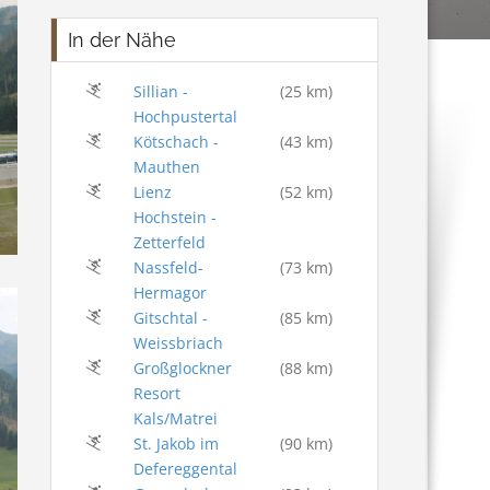
In der Nähe
Sillian -
(25 km)
Hochpustertal
Kötschach -
(43 km)
Mauthen
Lienz
(52 km)
Hochstein -
Zetterfeld
Nassfeld-
(73 km)
Hermagor
Gitschtal -
(85 km)
Weissbriach
Großglockner
(88 km)
Resort
Kals/Matrei
St. Jakob im
(90 km)
Defereggental