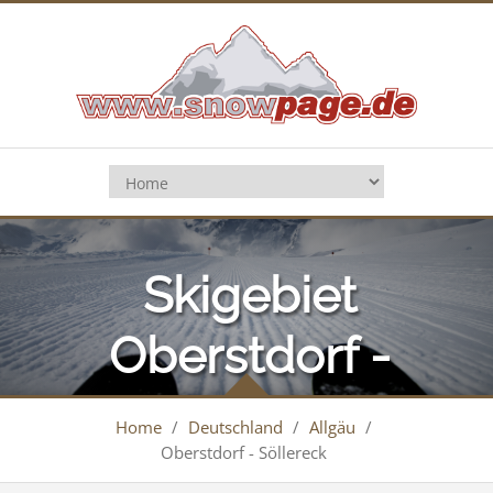
Skigebiet
Oberstdorf -
Söllereck
Home
/
Deutschland
/
Allgäu
/
Oberstdorf - Söllereck