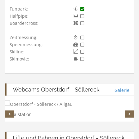
Funpark:
Halfpipe:
Boardercross:
Zeitmessung:
Speedmessung:
Skiline:
Skimovie:
Webcams Oberstdorf - Söllereck
Galerie
Talstation
Lifte und Bahnen in Oberstdorf - Söllereck