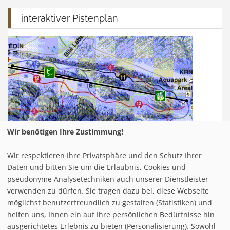
interaktiver Pistenplan
Wir benötigen Ihre Zustimmung!
Wir respektieren Ihre Privatsphäre und den Schutz Ihrer
Infrastuktur Ofterschwang
Daten und bitten Sie um die Erlaubnis, Cookies und
pseudonyme Analysetechniken auch unserer Dienstleister
verwenden zu dürfen. Sie tragen dazu bei, diese Webseite
Loipe/Langlauf:
30
möglichst benutzerfreundlich zu gestalten (Statistiken) und
Snow tubing:
helfen uns, Ihnen ein auf Ihre persönlichen Bedürfnisse hin
Eislaufen:
ausgerichtetes Erlebnis zu bieten (Personalisierung). Sowohl
Rodelbahn:
3 km