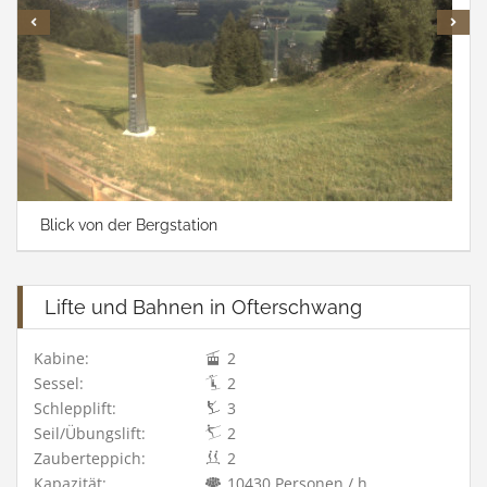
Blick von der Bergstation
Lifte und Bahnen in Ofterschwang
Kabine:
2
Sessel:
2
Schlepplift:
3
Seil/Übungslift:
2
Zauberteppich:
2
Kapazität:
10430 Personen / h