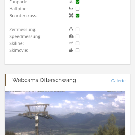
Funpark:
Halfpipe:
Boardercross:
Zeitmessung:
Speedmessung:
Skiline:
Skimovie:
Webcams Ofterschwang
Galerie