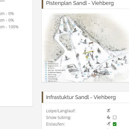
km
Pistenplan Sandl - Viehberg
km - 0%
km - 0%
km - 100%
Infrastuktur Sandl - Viehberg
Loipe/Langlauf:
Snow tubing:
Eislaufen: