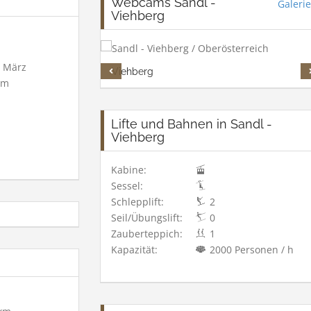
Webcams Sandl -
Galerie
Viehberg
 März
Viehberg
 m
Lifte und Bahnen in Sandl -
Viehberg
Kabine:
Sessel:
Schlepplift:
2
Seil/Übungslift:
0
Zauberteppich:
1
Kapazität:
2000 Personen / h