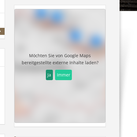
Möchten Sie von
Google Maps
bereitgestellte externe Inhalte laden?
Ja
Immer
Sandl