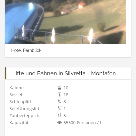
Hotel Fernblick
Lifte und Bahnen in Silvretta - Montafon
Kabine:
10
Sessel:
18
Schlepplift:
8
Seil/Übungslift:
1
Zauberteppich:
5
Kapazität:
65500 Personen / h