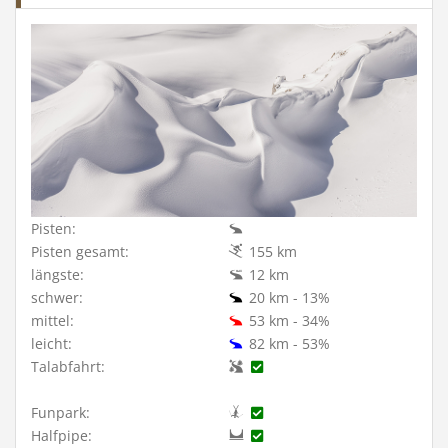
Pisten:
Pisten gesamt:
155 km
längste:
12 km
schwer:
20 km - 13%
mittel:
53 km - 34%
leicht:
82 km - 53%
Talabfahrt:
Funpark:
Halfpipe: