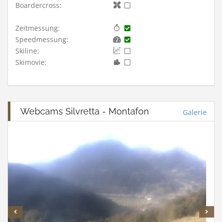
Boardercross:
Zeitmessung:
Speedmessung:
Skiline:
Skimovie:
Webcams Silvretta - Montafon
Galerie