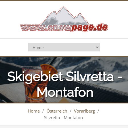
Skigebiet Silvretta -
Montafon
Home
/
Österreich
/
Vorarlberg
/
Silvretta - Montafon