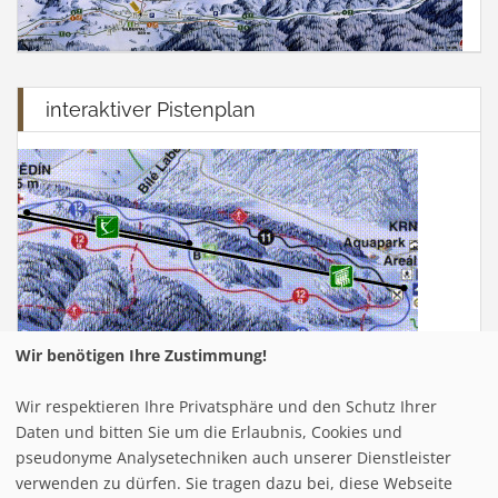
interaktiver Pistenplan
Wir benötigen Ihre Zustimmung!
Wir respektieren Ihre Privatsphäre und den Schutz Ihrer
Infrastuktur Kristbergbahn - Silbertal
Daten und bitten Sie um die Erlaubnis, Cookies und
pseudonyme Analysetechniken auch unserer Dienstleister
verwenden zu dürfen. Sie tragen dazu bei, diese Webseite
Loipe/Langlauf:
14,5 km