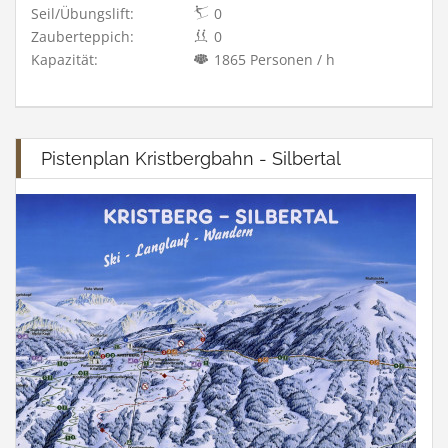
Seil/Übungslift:
0
Zauberteppich:
0
Kapazität:
1865 Personen / h
Pistenplan Kristbergbahn - Silbertal