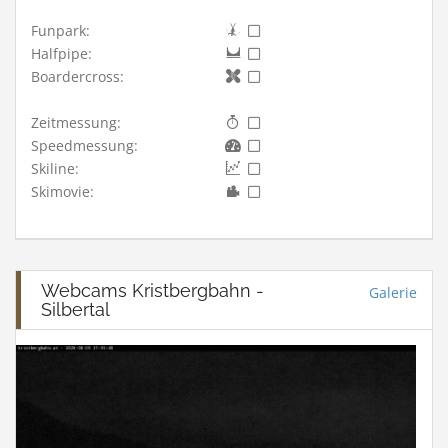
Funpark:
Halfpipe:
Boardercross:
Zeitmessung:
Speedmessung:
Skiline:
Skimovie:
Webcams Kristbergbahn -
Galerie
Silbertal