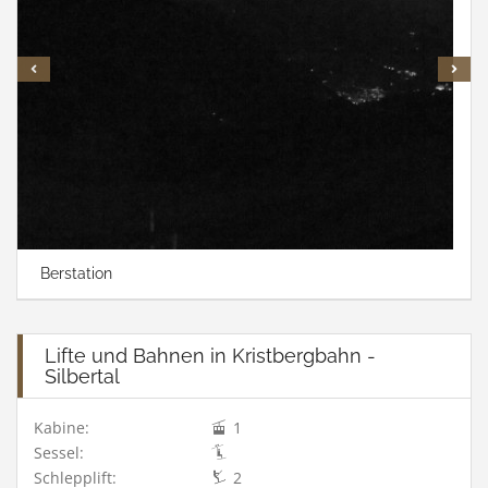
Berstation
Lifte und Bahnen in Kristbergbahn -
Silbertal
Kabine:
1
Sessel:
Schlepplift:
2