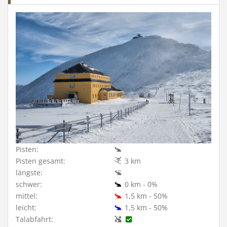
Pisten:
Pisten gesamt:
3 km
längste:
schwer:
0 km - 0%
mittel:
1,5 km - 50%
leicht:
1,5 km - 50%
Talabfahrt: