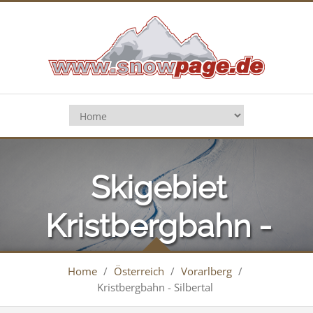
Skigebiet
Kristbergbahn -
Silbertal
Home
/
Österreich
/
Vorarlberg
/
Kristbergbahn - Silbertal