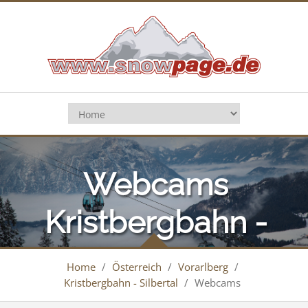
Webcams
Kristbergbahn -
Silbertal
Home
/
Österreich
/
Vorarlberg
/
Kristbergbahn - Silbertal
/
Webcams