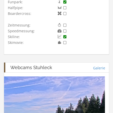
Funpark:
Halfpipe:
Boardercross:
Zeitmessung:
Speedmessung:
Skiline:
Skimovie:
Webcams Stuhleck
Galerie