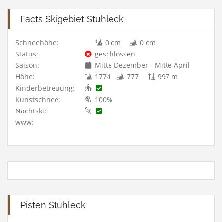
Facts Skigebiet Stuhleck
Schneehöhe:
0 cm
0 cm
Status:
geschlossen
Saison:
Mitte Dezember - Mitte April
Höhe:
1774
777
997 m
Kinderbetreuung:
Kunstschnee:
100%
Nachtski:
www:
Pisten Stuhleck