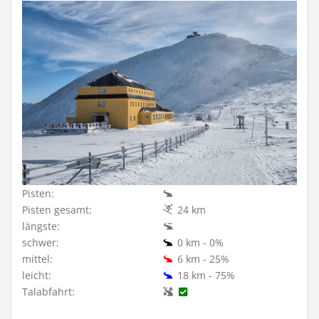
Pisten:
Pisten gesamt:
24 km
längste:
schwer:
0 km - 0%
mittel:
6 km - 25%
leicht:
18 km - 75%
Talabfahrt: