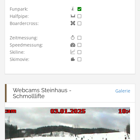
Funpark:
Halfpipe:
Boardercross:
Zeitmessung:
Speedmessung:
Skiline:
Skimovie:
Webcams Steinhaus -
Galerie
Schmolllifte