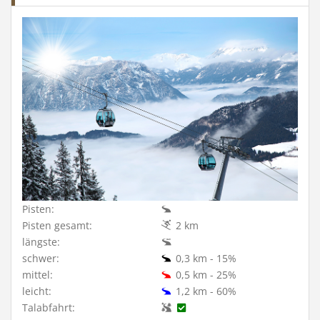
Pisten:
Pisten gesamt:
2 km
längste:
schwer:
0,3 km - 15%
mittel:
0,5 km - 25%
leicht:
1,2 km - 60%
Talabfahrt: