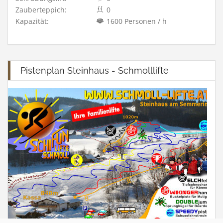
Zauberteppich:
0
Kapazität:
1600 Personen / h
Pistenplan Steinhaus - Schmolllifte