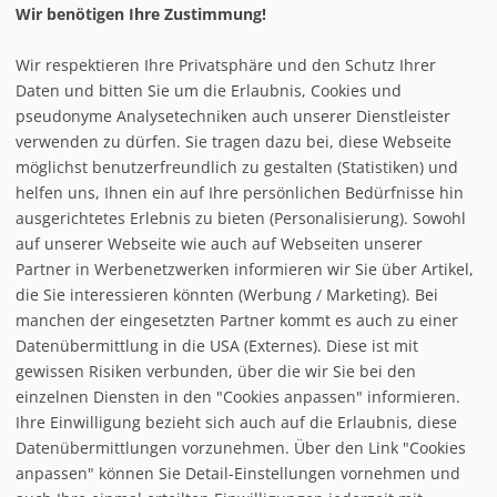
Wir benötigen Ihre Zustimmung!
Wir respektieren Ihre Privatsphäre und den Schutz Ihrer
Infrastuktur Steinhaus - Schmolllifte
Daten und bitten Sie um die Erlaubnis, Cookies und
pseudonyme Analysetechniken auch unserer Dienstleister
verwenden zu dürfen. Sie tragen dazu bei, diese Webseite
Loipe/Langlauf:
8
möglichst benutzerfreundlich zu gestalten (Statistiken) und
Snow tubing:
helfen uns, Ihnen ein auf Ihre persönlichen Bedürfnisse hin
Eislaufen:
ausgerichtetes Erlebnis zu bieten (Personalisierung). Sowohl
Rodelbahn:
auf unserer Webseite wie auch auf Webseiten unserer
Nachtrodeln:
Partner in Werbenetzwerken informieren wir Sie über Artikel,
Hallenbad:
die Sie interessieren könnten (Werbung / Marketing). Bei
manchen der eingesetzten Partner kommt es auch zu einer
Datenübermittlung in die USA (Externes). Diese ist mit
gewissen Risiken verbunden, über die wir Sie bei den
einzelnen Diensten in den "Cookies anpassen" informieren.
Ihre Einwilligung bezieht sich auch auf die Erlaubnis, diese
follow us on facebook
Datenübermittlungen vorzunehmen. Über den Link "Cookies
anpassen" können Sie Detail-Einstellungen vornehmen und
Home