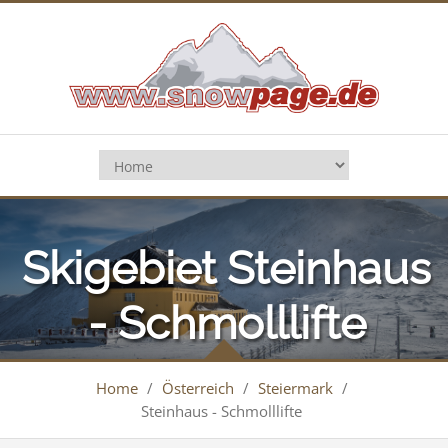
Skigebiet Steinhaus
- Schmolllifte
Home
/
Österreich
/
Steiermark
/
Steinhaus - Schmolllifte