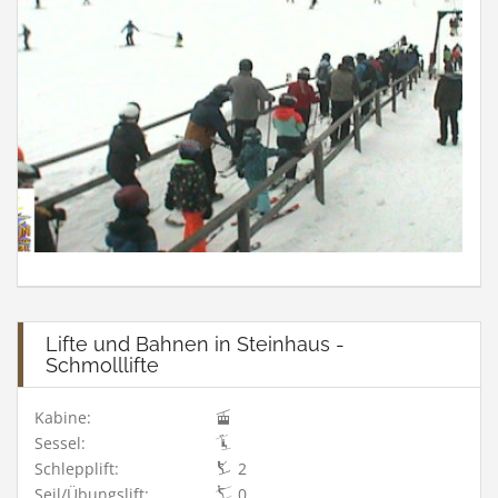
Lifte und Bahnen in Steinhaus -
Schmolllifte
Kabine:
Sessel:
Schlepplift:
2
Seil/Übungslift:
0