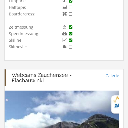
Funpark:
Halfpipe:
Boardercross:
Zeitmessung:
Speedmessung:
Skiline:
Skimovie:
Webcams Zauchensee -
Galerie
Flachauwinkl