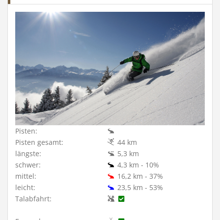
Pisten:
Pisten gesamt:
44 km
längste:
5,3 km
schwer:
4,3 km - 10%
mittel:
16,2 km - 37%
leicht:
23,5 km - 53%
Talabfahrt: