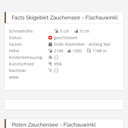
Facts Skigebiet Zauchensee - Flachauwinkl
Schneehöhe:
0 cm
0 cm
Status:
geschlossen
Saison:
Ende November - Anfang Mai
Höhe:
2188
1000
1188 m
Kinderbetreuung:
Kunstschnee:
95%
Nachtski:
www:
Pisten Zauchensee - Flachauwinkl