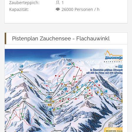
Zauberteppich:
1
Kapazität:
26000 Personen / h
Pistenplan Zauchensee - Flachauwinkl