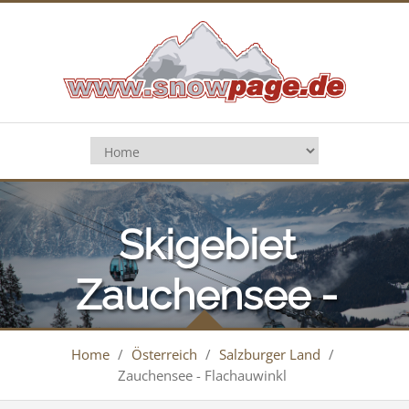
Skigebiet
Zauchensee -
Flachauwinkl
Home
/
Österreich
/
Salzburger Land
/
Zauchensee - Flachauwinkl